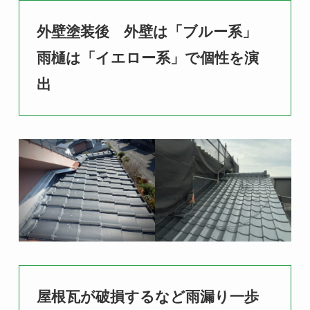
外壁塗装後 外壁は「ブルー系」
雨樋は「イエロー系」で個性を演
出
屋根
瓦が破損するなど雨漏り一歩