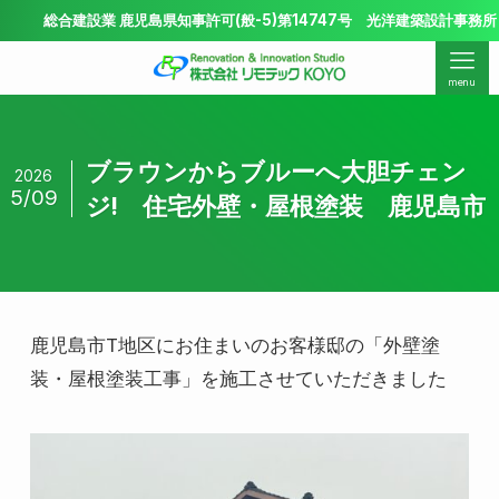
合建設業 鹿児島県知事許可(般-5)第14747号 光洋建築設計事務所 鹿児島県知
menu
ブラウンからブルーへ大胆チェン
2026
5/09
ジ! 住宅外壁・屋根塗装 鹿児島市
鹿児島市T地区にお住まいのお客様邸の「外壁塗
装・屋根塗装工事」を施工させていただきました